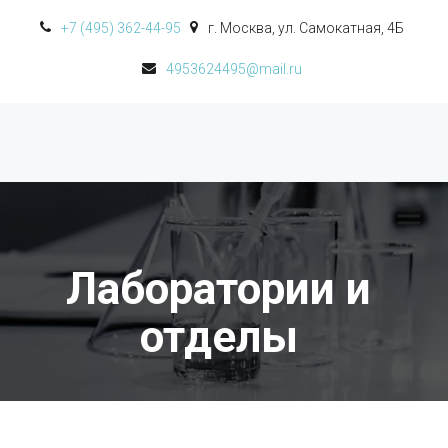
+7 (495) 362-44-95
г. Москва
,
ул. Самокатная, 4Б
4953624495@mail.ru
Лаборатории и 
отделы 