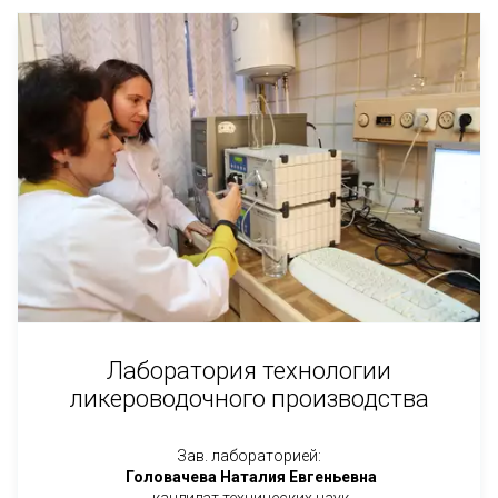
Лаборатория технологии
ликероводочного производства
Зав. лабораторией:
Головачева Наталия Евгеньевна
кандидат технических наук