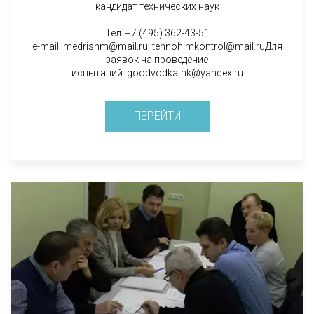
кандидат технических наук
Тел. +7 (495) 362-43-51
e-mail: medrishm@mail.ru; tehnohimkontrol@mail.ruДля
заявок на проведение
испытаний: goodvodkathk@yandex.ru
ПЕРЕЙТИ