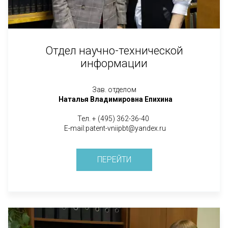
Отдел научно-технической
информации
Зав. отделом
Наталья Владимировна Епихина
Тел. + (495) 362-36-40
E-mail:patent-vniipbt@yandex.ru
ПЕРЕЙТИ