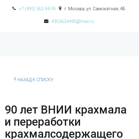
+7 (495) 362-44-95
г. Москва
,
ул. Самокатная, 4Б
4953624495@mail.ru
НАЗАД К СПИСКУ
90 лет ВНИИ крахмала
и переработки
крахмалсодержащего