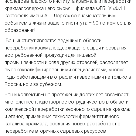
исследовательского института крахмала и переработки
крахмалсодержащего сырья – филиала ФГБНУ «ФИЦ
картофеля имени А.Г. Лорха» со знаменательным
событием в жизни вашего института – 90-летием со дня
образования!
Ваш институт является ведущим в области
переработки крахмалсодержащего сырья и создания
востребованной продукции для пищевой
промышленности и ряда других отраслей, располагает
высококвалифицированными специалистами, многие
годы работающими в отрасли и известными не только в
России, но и за рубежом.
Наши коллективы на протяжении долгих лет связывает
многолетнее плодотворное сотрудничество в области
комплексной переработки зернового сырья на крахмал
и этанол, применения технологий ферментативного
катализа крахмала, создания новых разработок по
переработке вторичных сырьевых ресурсов