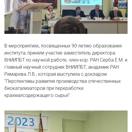
В мероприятиях, посвященных 90-летию образования
института, приняли участие заместитель директора
ВНИИПБТ по научной работе, член-кор. РАН Серба Е.М. и
главный научный сотрудник ВНИИПБТ, академик РАН
Римарева Л.В., которая выступила с докладом
"Перспективы развития производства отечественных
биокатализаторов при переработке
крахмалсодержащего сырья".