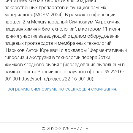
синтетические методологии для создания
лекарственных препаратов и функциональных
материалов» (MOSM 2024). В рамках конференции
прошел 2-м Международный Симпозиум "Агрохимия,
пищевая химия и биотехнологии", в котором 11 июня
принял участие заведующий отделом оборудования
пищевых производств и мембранных технологий
Шариков Антон Юрьевич с докладом "Ферментативный
гидролиз и экструзия в технологии переработки
жмыхов ягодного сырья " (исследования выполнены в
рамках гранта Российского научного фонда № 22-16-
00100 https://rscf.ru/project/22-16-00100).
Программа симпозиума по ссылке для скачивания.
© 2020-2026 ВНИИПБТ