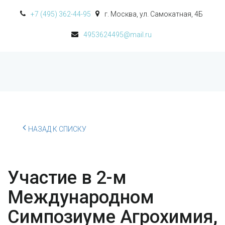
+7 (495) 362-44-95
г. Москва
,
ул. Самокатная, 4Б
4953624495@mail.ru
НАЗАД К СПИСКУ
Участие в 2-м
Международном
Симпозиуме Агрохимия,