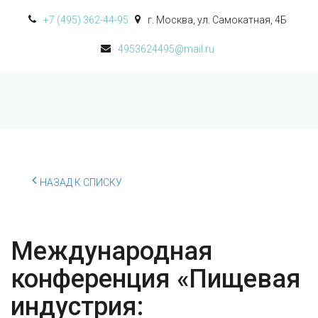
+7 (495) 362-44-95
г. Москва
,
ул. Самокатная, 4Б
4953624495@mail.ru
НАЗАД К СПИСКУ
Международная
конференция «Пищевая
индустрия: