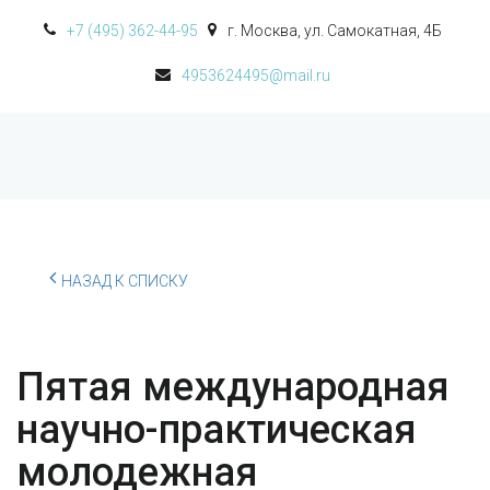
+7 (495) 362-44-95
г. Москва
,
ул. Самокатная, 4Б
4953624495@mail.ru
НАЗАД К СПИСКУ
Пятая международная
научно-практическая
молодежная